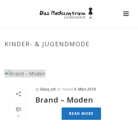
KINDER- & JUGENDMODE
STARTSEITE
»
KINDER- & JUGENDMODE
By
klaus_sch
In
Posted
9. März 2018
Brand – Moden
READ MORE
0