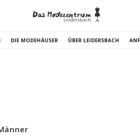
E
DIE MODEHÄUSER
ÜBER LEIDERSBACH
AN
 Männer