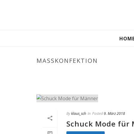
HOM
MASSKONFEKTION
By
klaus_sch
In
Posted
9. März 2018
Schuck Mode für